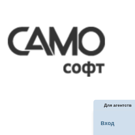
Для агентств
Вход