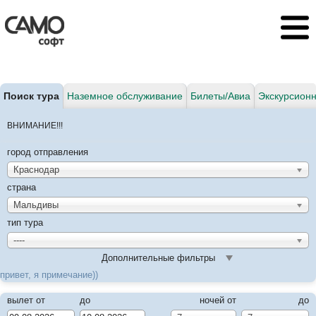
Поиск тура
Наземное обслуживание
Билеты/Авиа
Экскурсион
ВНИМАНИЕ!!!
город отправления
Краснодар
страна
Мальдивы
тип тура
----
Дополнительные фильтры
привет, я примечание))
вылет от
до
ночей от
до