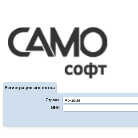
Регистрация агентства
Страна
ИНН