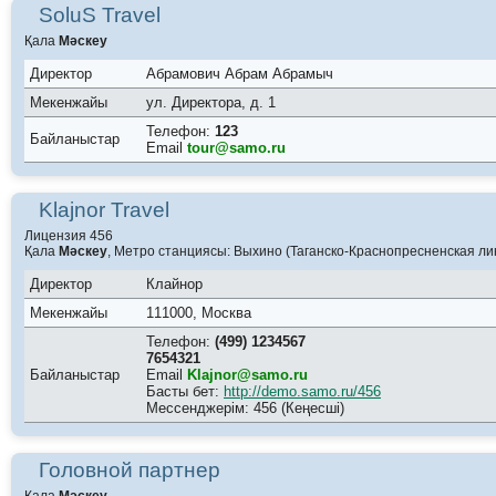
SoluS Travel
Қала
Мәскеу
Директор
Абрамович Абрам Абрамыч
Мекенжайы
ул. Директора, д. 1
Телефон:
123
Байланыстар
Email
tour@samo.ru
Klajnor Travel
Лицензия 456
Қала
Мәскеу
, Метро станциясы: Выхино (Таганско-Краснопресненская ли
Директор
Клайнор
Мекенжайы
111000, Москва
Телефон:
(499) 1234567
7654321
Байланыстар
Email
Klajnor@samo.ru
Басты бет:
http://demo.samo.ru/456
Мессенджерім: 456 (Кеңесші)
Головной партнер