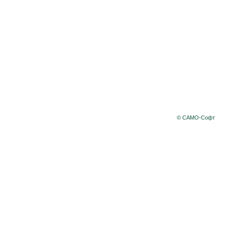
© САМО-Софт