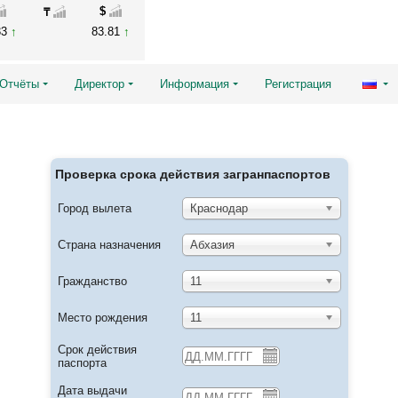
$
₸
33
83.81
Отчёты
Директор
Информация
Регистрация
Проверка срока действия загранпаспортов
Город вылета
Краснодар
Страна назначения
Абхазия
Гражданство
11
Место рождения
11
Срок действия
паспорта
Дата выдачи