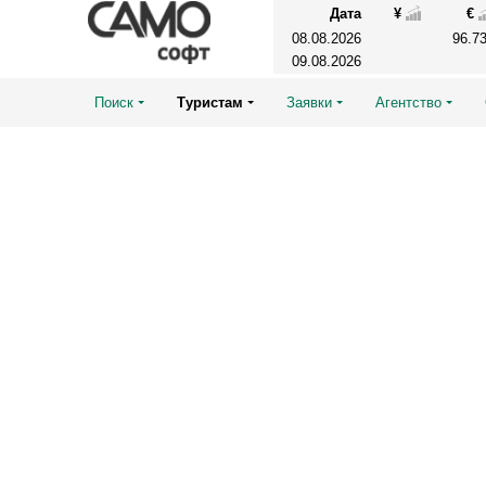
Дата
¥
€
08.08.2026
96.7
09.08.2026
Поиск
Туристам
Заявки
Агентство