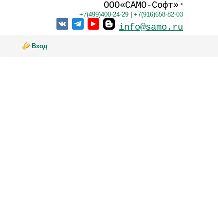
ООО«САМО-Софт»
*
+7(499)400-24-29
|
+7(916)658-82-03
info@samo.ru
Вход