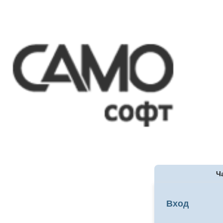
Ч
Вход