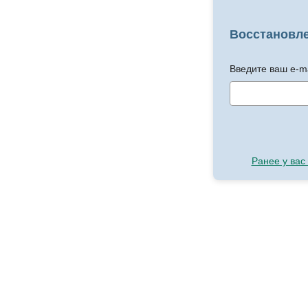
Восстановл
Введите ваш e-ma
Ранее у вас