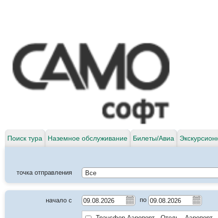
Поиск тура
Наземное обслуживание
Билеты/Авиа
Экскурсион
точка отправления
по
начало с
Трансфер Аэропорт - Отель - Аэропорт